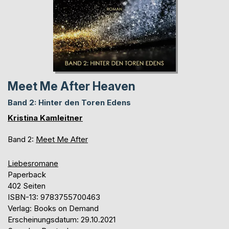
Meet Me After Heaven
Band 2: Hinter den Toren Edens
Kristina Kamleitner
Band 2:
Meet Me After
Liebesromane
Paperback
402 Seiten
ISBN-13: 9783755700463
Verlag: Books on Demand
Erscheinungsdatum: 29.10.2021