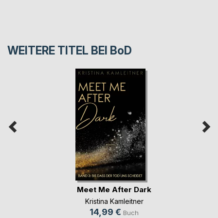
WEITERE TITEL BEI
BoD
Meet Me After Dark
Kristina Kamleitner
14,99 €
Buch