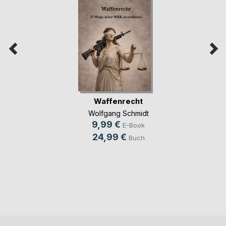
Waffenrecht
Wolfgang Schmidt
9,99 €
E-Book
24,99 €
Buch