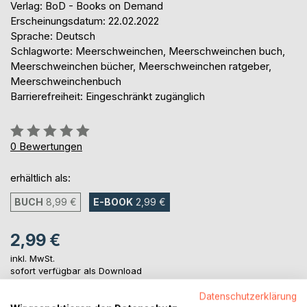
Verlag: BoD - Books on Demand
Erscheinungsdatum: 22.02.2022
Sprache: Deutsch
Schlagworte: Meerschweinchen, Meerschweinchen buch,
Meerschweinchen bücher, Meerschweinchen ratgeber,
Meerschweinchenbuch
Barrierefreiheit: Eingeschränkt zugänglich
Bewertung::
0%
0
Bewertungen
erhältlich als:
BUCH
8,99 €
E-BOOK
2,99 €
2,99 €
inkl. MwSt.
sofort verfügbar als Download
Datenschutzerklärung