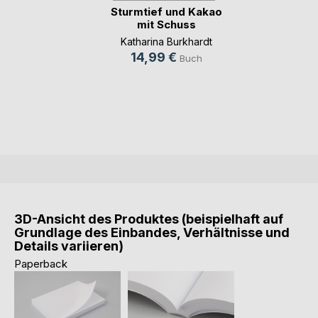
Sturmtief und Kakao
mit Schuss
Katharina Burkhardt
14,99 €
Buch
3D-Ansicht des Produktes (beispielhaft auf
Grundlage des Einbandes, Verhältnisse und
Details variieren)
Paperback