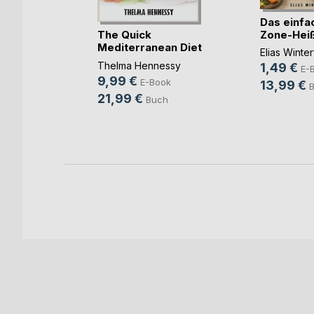
Das einfa
The Quick
Zone-Heißlu
Mediterranean Diet
Elias Winter
ke(...)
Cookbook
midt
Thelma Hennessy
1,49 €
E-
9,99 €
ok
E-Book
13,99 €
21,99 €
h
Buch