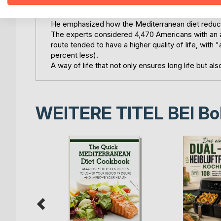
And much more
According to a recent Italian report, the Mediterrane
He emphasized how the Mediterranean diet reduces th
The experts considered 4,470 Americans with an 
route tended to have a higher quality of life, wit
percent less).
A way of life that not only ensures long life but als
WEITERE TITEL BEI
Bo