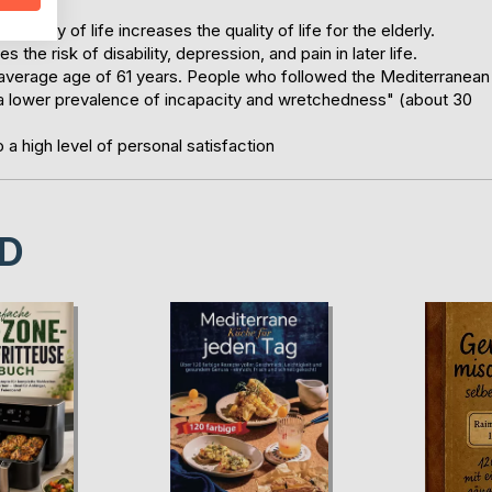
an way of life increases the quality of life for the elderly.
e risk of disability, depression, and pain in later life.
average age of 61 years. People who followed the Mediterranean
h "a lower prevalence of incapacity and wretchedness" (about 30
o a high level of personal satisfaction
D