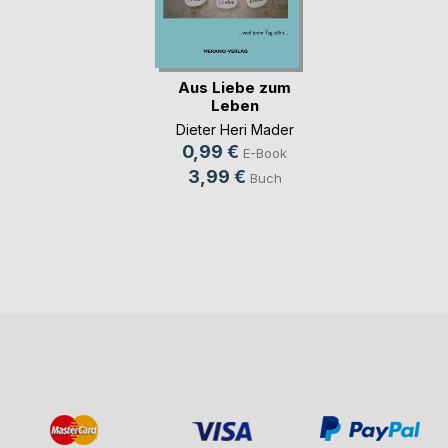
Aus Liebe zum
Leben
Dieter Heri Mader
0,99 €
E-Book
3,99 €
Buch