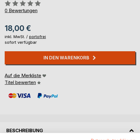
Bewertung::
0%
0
Bewertungen
18,00 €
inkl. MwSt. /
portofrei
sofort verfügbar
IN DEN WARENKORB
Auf die Merkliste
Titel bewerten
BESCHREIBUNG