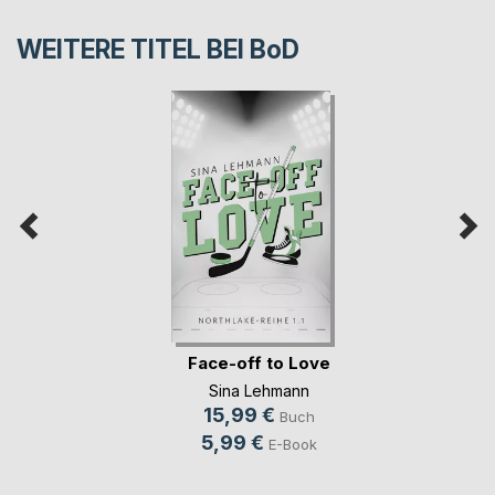
WEITERE TITEL BEI
BoD
Face-off to Love
Sina Lehmann
15,99 €
Buch
5,99 €
E-Book