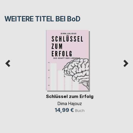
WEITERE TITEL BEI
BoD
Schlüssel zum Erfolg
Dima Hajouz
14,99 €
Buch