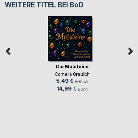
WEITERE TITEL BEI
BoD
Die Mutsteine
Cornelia Greulich
5,49 €
E-Book
14,99 €
Buch