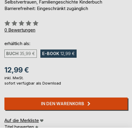
Selbstvertrauen, Familiengeschichte Kinderbuch
Barrierefreiheit: Eingeschränkt zugänglich
Bewertung::
0%
0
Bewertungen
erhältlich als:
BUCH
35,99 €
E-BOOK
12,99 €
12,99 €
inkl. MwSt.
sofort verfügbar als Download
IN DEN WARENKORB
Auf die Merkliste
Titel bewerten