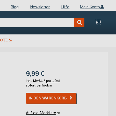
Blog
Newsletter
Hilfe
Mein Konto
Mein Wa
OTE %
9,99 €
inkl. MwSt. /
portofrei
sofort verfügbar
IN DEN WARENKORB
Auf die Merkliste