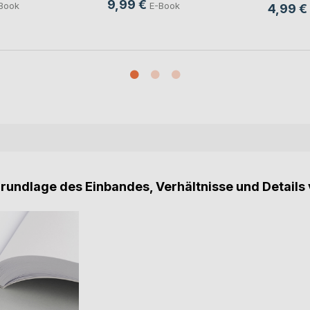
9,99 €
Book
E-Book
4,99 €
Grundlage des Einbandes, Verhältnisse und Details 