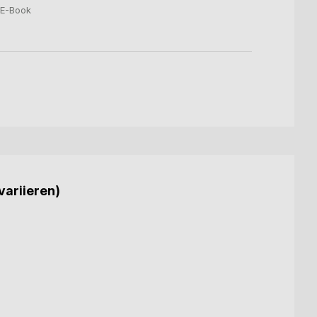
E-Book
variieren)