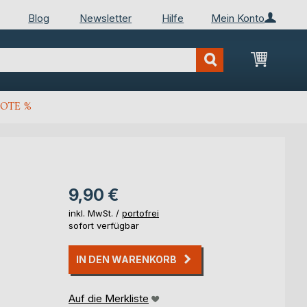
Blog
Newsletter
Hilfe
Mein Konto
Mein Wa
OTE %
9,90 €
inkl. MwSt. /
portofrei
sofort verfügbar
IN DEN WARENKORB
Auf die Merkliste