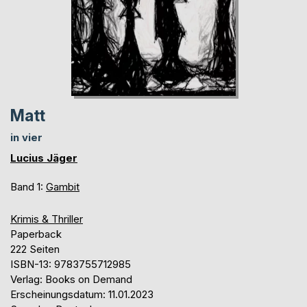
Matt
in vier
Lucius Jäger
Band 1:
Gambit
Krimis & Thriller
Paperback
222 Seiten
ISBN-13: 9783755712985
Verlag: Books on Demand
Erscheinungsdatum: 11.01.2023