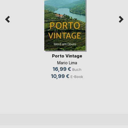
Porto Vintage
Mario Lima
16,99 €
Buch
10,99 €
E-Book