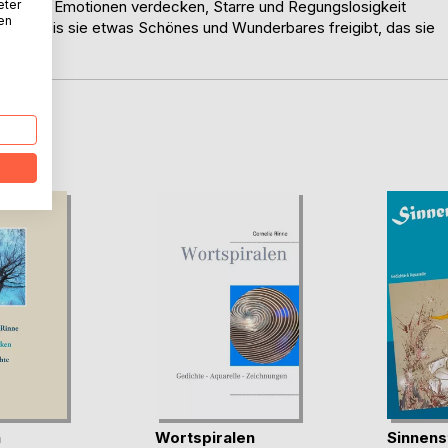
eter
eit oder Emotionen verdecken, Starre und Regungslosigkeit
nen
ugen, bis sie etwas Schönes und Wunderbares freigibt, das sie
D
n
Wortspiralen
Sinnen