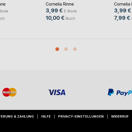
nne
Cornelia Rinne
Cornelia
3,99 €
3,99 €
Book
E-Book
10,00 €
7,99 €
ch
Buch
FERUNG & ZAHLUNG
HILFE
PRIVACY-EINSTELLUNGEN
WIDERRUF