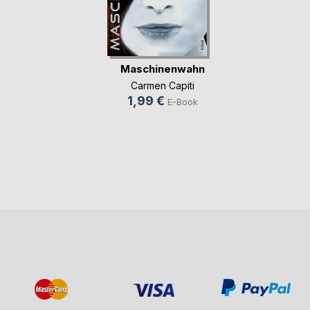
Maschinenwahn
Carmen Capiti
1,99 €
E-Book