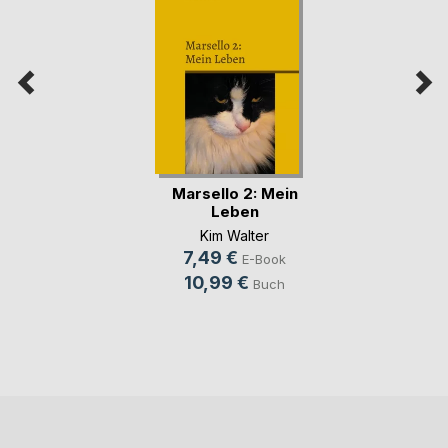
Marsello 2: Mein
Leben
Kim Walter
7,49 €
E-Book
10,99 €
Buch