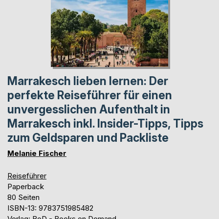
Marrakesch lieben lernen: Der
perfekte Reiseführer für einen
unvergesslichen Aufenthalt in
Marrakesch inkl. Insider-Tipps, Tipps
zum Geldsparen und Packliste
Melanie Fischer
Reiseführer
Paperback
80 Seiten
ISBN-13: 9783751985482
Verlag: BoD - Books on Demand