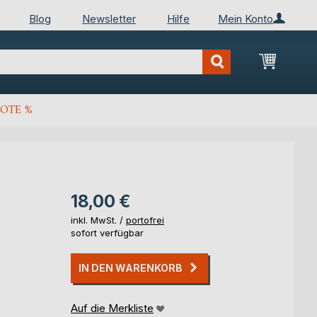
Blog
Newsletter
Hilfe
Mein Konto
Mein Wa
OTE %
18,00 €
inkl. MwSt. /
portofrei
sofort verfügbar
IN DEN WARENKORB
Auf die Merkliste