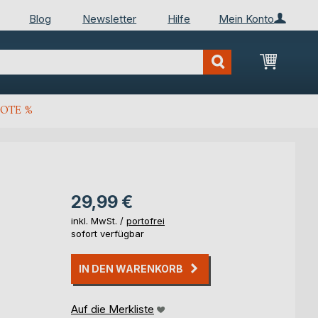
Blog
Newsletter
Hilfe
Mein Konto
Mein Wa
OTE %
29,99 €
inkl. MwSt. /
portofrei
sofort verfügbar
IN DEN WARENKORB
Auf die Merkliste