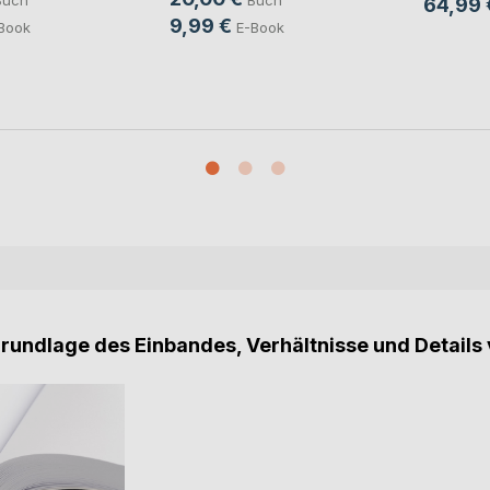
Buch
Buch
64,99 
9,99 €
Book
E-Book
Grundlage des Einbandes, Verhältnisse und Details 