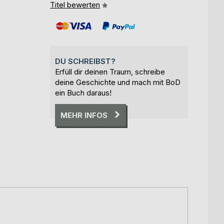
Titel bewerten
DU SCHREIBST?
Erfüll dir deinen Traum, schreibe
deine Geschichte und mach mit BoD
ein Buch daraus!
MEHR INFOS