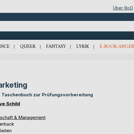
Über BoD
NCE
QUEER
FANTASY
LYRIK
E-BOOK-ANGEB
rketing
 Taschenbuch zur Prüfungsvorbereitung
ve Schild
tschaft & Management
erback
Seiten