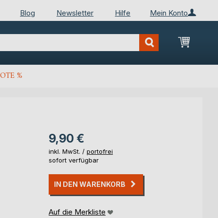
Blog
Newsletter
Hilfe
Mein Konto
Mein Wa
OTE %
9,90 €
inkl. MwSt. /
portofrei
sofort verfügbar
IN DEN WARENKORB
Auf die Merkliste