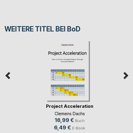
WEITERE TITEL BEI
BoD
Project Acceleration
Clemens Dachs
16,99 €
Buch
6,49 €
E-Book