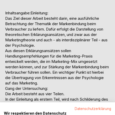
Inhaltsangabe:Einleitung:
Das Ziel dieser Arbeit besteht darin, eine ausführliche
Betrachtung der Thematik der Markenbindung beim
Verbraucher zu liefern. Dafür erfolgt die Darstellung von
theoretischen Erklärungsansätzen, und zwar aus der
Marketingtheorie und auch - als interdisziplinärer Teil - aus
der Psychologie.
Aus diesen Erklärungsansätzen sollen
Handlungsempfehlungen für die Marketing-Praxis
entwickelt werden, die im Marketing-Mix umgesetzt
werden können, und zur Stärkung der Markenbindung beim
Verbraucher führen sollen. Ein wichtiger Punkt ist hierbei
die Übertragung von Erkenntnissen aus der Psychologie
auf das Marketing.
Gang der Untersuchung:
Die Arbeit besteht aus vier Teilen.
In der Einleitung als erstem Teil, wird nach Schilderung des
Problems sinkender Markenbindung beim Verbraucher auf
Datenschutzerklärung
begriffliche Grundlagen eingegangen, die Wichtigkeit der
Wir respektieren den Datenschutz