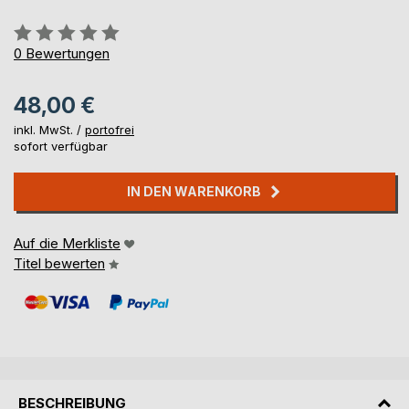
Bewertung::
0%
0
Bewertungen
48,00 €
inkl. MwSt. /
portofrei
sofort verfügbar
IN DEN WARENKORB
Auf die Merkliste
Titel bewerten
BESCHREIBUNG