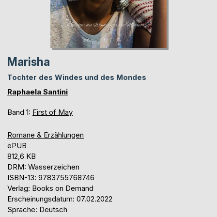
Marisha
Tochter des Windes und des Mondes
Raphaela Santini
Band 1:
First of May
Romane & Erzählungen
ePUB
812,6 KB
DRM: Wasserzeichen
ISBN-13: 9783755768746
Verlag: Books on Demand
Erscheinungsdatum: 07.02.2022
Sprache: Deutsch