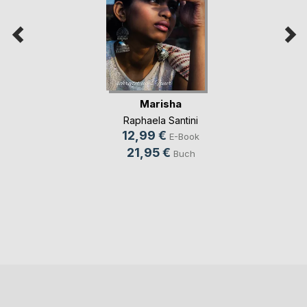
Marisha
Raphaela Santini
12,99 €
E-Book
21,95 €
Buch