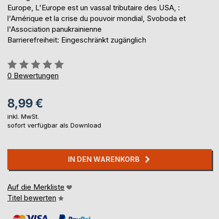
Europe, L'Europe est un vassal tributaire des USA, :
l'Amérique et la crise du pouvoir mondial, Svoboda et
l'Association panukrainienne
Barrierefreiheit: Eingeschränkt zugänglich
Bewertung::
0%
0
Bewertungen
8,99 €
inkl. MwSt.
sofort verfügbar als Download
IN DEN WARENKORB
Auf die Merkliste
Titel bewerten