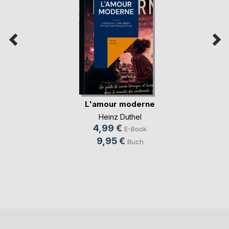
L'amour moderne
Heinz Duthel
4,99 €
E-Book
9,95 €
Buch