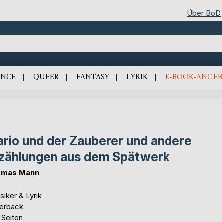
Über BoD
NCE
QUEER
FANTASY
LYRIK
E-BOOK-ANGEB
rio und der Zauberer und andere
zählungen aus dem Spätwerk
omas Mann
siker & Lyrik
erback
 Seiten