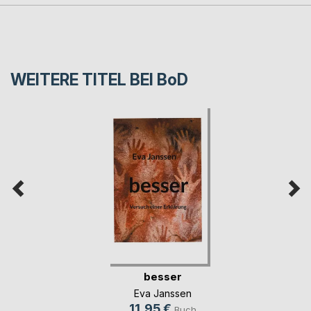
WEITERE TITEL BEI
BoD
besser
Eva Janssen
11,95 €
Buch