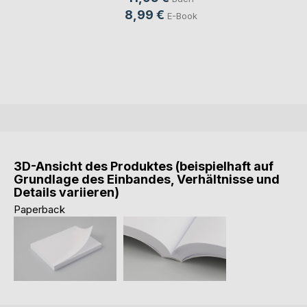
8,99 €
E-Book
3D-Ansicht des Produktes (beispielhaft auf
Grundlage des Einbandes, Verhältnisse und
Details variieren)
Paperback