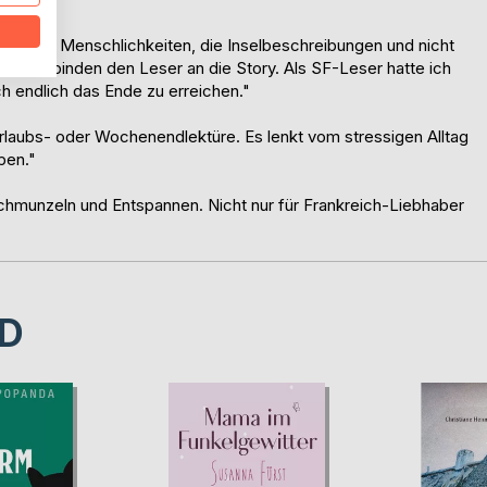
te, die Menschlichkeiten, die Inselbeschreibungen und nicht
eil und binden den Leser an die Story. Als SF-Leser hatte ich
 endlich das Ende zu erreichen."
 Urlaubs- oder Wochenendlektüre. Es lenkt vom stressigen Alltag
pen."
chmunzeln und Entspannen. Nicht nur für Frankreich-Liebhaber
D