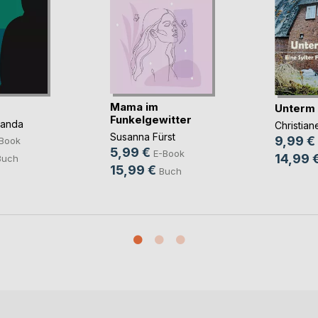
Mama im
Unterm
Funkelgewitter
panda
Christia
Susanna Fürst
9,99 €
Book
5,99 €
E-Book
14,99 
Buch
15,99 €
Buch