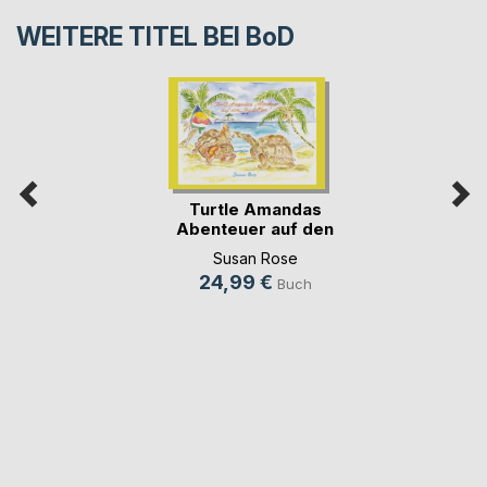
WEITERE TITEL BEI
BoD
Turtle Amandas
Abenteuer auf den
S(...)
Susan Rose
24,99 €
Buch