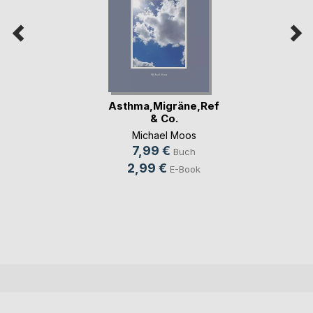
Asthma,Migräne,Reflux
& Co.
Michael Moos
7,99 €
Buch
2,99 €
E-Book