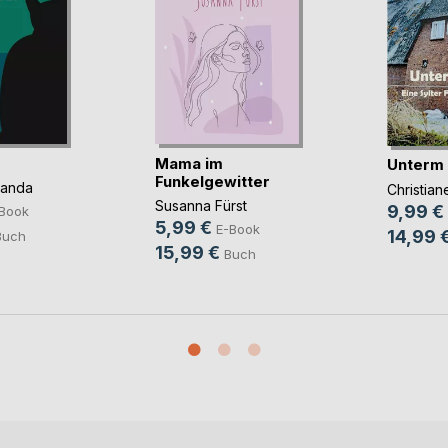
Mama im
Unterm
Funkelgewitter
panda
Christia
Susanna Fürst
9,99 €
Book
5,99 €
E-Book
14,99 
Buch
15,99 €
Buch