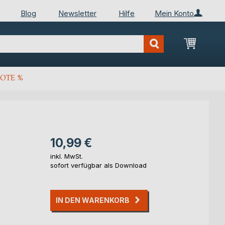
Blog
Newsletter
Hilfe
Mein Konto
Mein Wa
OTE %
10,99 €
inkl. MwSt.
sofort verfügbar als Download
IN DEN WARENKORB