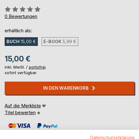
Bewertung::
0%
0
Bewertungen
erhältlich als:
BUCH
15,00 €
E-BOOK
5,99 €
15,00 €
inkl. MwSt. /
portofrei
sofort verfügbar
IN DEN WARENKORB
Auf die Merkliste
Titel bewerten
Datenschutzerklärung