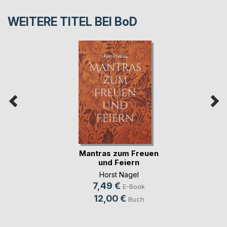
WEITERE TITEL BEI
BoD
Mantras zum Freuen
und Feiern
Horst Nagel
7,49 €
E-Book
12,00 €
Buch