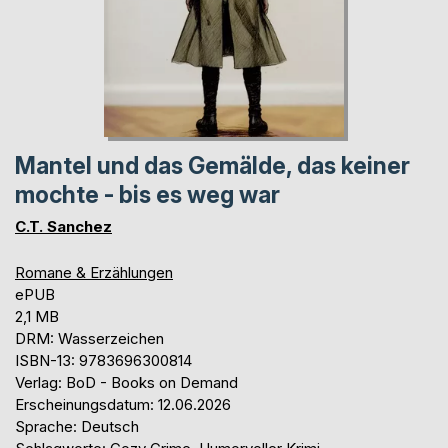
Mantel und das Gemälde, das keiner
mochte - bis es weg war
C.T. Sanchez
Romane & Erzählungen
ePUB
2,1 MB
DRM: Wasserzeichen
ISBN-13: 9783696300814
Verlag: BoD - Books on Demand
Erscheinungsdatum: 12.06.2026
Sprache: Deutsch