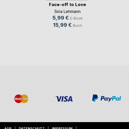
Face-off to Love
Sina Lehmann
5,99 €
E-Book
15,99 €
Buch
AGB
DATENSCHUTZ
IMPRESSUM