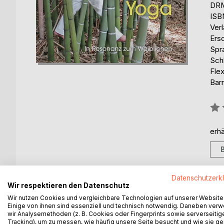
DRM
ISB
Ver
Ers
Spr
Sch
Flex
Barr
Bew
0%
erhä
Datenschutzerk
Wir respektieren den Datenschutz
BESCHREIBUNG
AUTOR/IN
PRESSES
Wir nutzen Cookies und vergleichbare Technologien auf unserer Website
Einige von ihnen sind essenziell und technisch notwendig. Daneben ver
wir Analysemethoden (z. B. Cookies oder Fingerprints sowie serverseitig
Dass Männer miteinander Fußball spielen, ist sel
Tracking), um zu messen, wie häufig unsere Seite besucht und wie sie ge