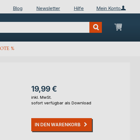
Blog
Newsletter
Hilfe
Mein Konto
Mein Wa
OTE %
19,99 €
inkl. MwSt.
sofort verfügbar als Download
IN DEN WARENKORB