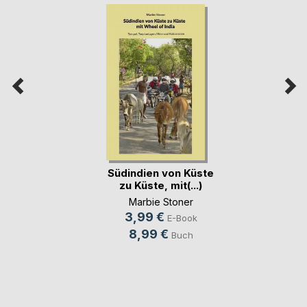
Südindien von Küste
zu Küste, mit(...)
Marbie Stoner
3,99 €
E-Book
8,99 €
Buch