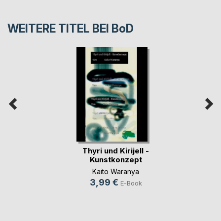
WEITERE TITEL BEI
BoD
Thyri und Kirijell -
Kunstkonzept
Kaito Waranya
3,99 €
E-Book