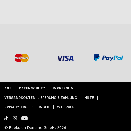
AGB
DATENSCHUTZ
IMPRESSUM
VERSANDKOSTEN, LIEFERUNG & ZAHLUNG
HILFE
PRIVACY-EINSTELLUNGEN
WIDERRUF
© Books on Demand GmbH, 2026