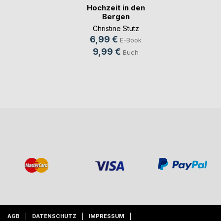
Hochzeit in den
Bergen
Christine Stutz
6,99 €
E-Book
9,99 €
Buch
AGB
DATENSCHUTZ
IMPRESSUM