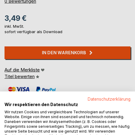
0%
0
Bewertungen
3,49 €
inkl. MwSt.
sofort verfügbar als Download
IN DEN WARENKORB
Auf die Merkliste
Titel bewerten
Datenschutzerklärung
Wir respektieren den Datenschutz
Wir nutzen Cookies und vergleichbare Technologien auf unserer
Website. Einige von ihnen sind essenziell und technisch notwendig.
Daneben verwenden wir Analysemethoden (z. B. Cookies oder
BESCHREIBUNG
Fingerprints sowie serverseitiges Tracking), um zu messen, wie häufig
unsere Seite besucht und wie sie genutzt wird. Wir verwenden