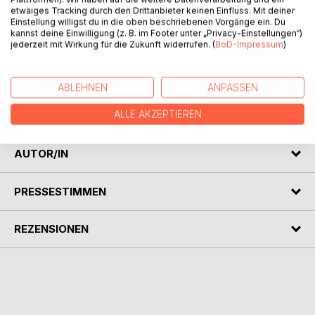
etwaiges Tracking durch den Drittanbieter keinen Einfluss. Mit deiner
Einstellung willigst du in die oben beschriebenen Vorgänge ein. Du
kannst deine Einwilligung (z. B. im Footer unter „Privacy-Einstellungen“)
jederzeit mit Wirkung für die Zukunft widerrufen. (
BoD-Impressum
)
BESCHREIBUNG
ABLEHNEN
ANPASSEN
Die ganze Realität, so wie wir sie erlebt haben
Wir sind auch nur Menschen
ALLE AKZEPTIEREN
AUTOR/IN
PRESSESTIMMEN
REZENSIONEN