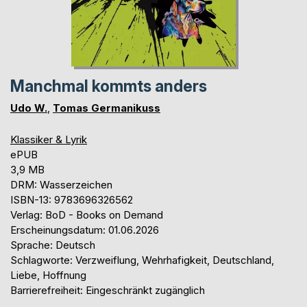
Manchmal kommts anders
Udo W.
,
Tomas Germanikuss
Klassiker & Lyrik
ePUB
3,9 MB
DRM: Wasserzeichen
ISBN-13: 9783696326562
Verlag: BoD - Books on Demand
Erscheinungsdatum: 01.06.2026
Sprache: Deutsch
Schlagworte: Verzweiflung, Wehrhafigkeit, Deutschland,
Liebe, Hoffnung
Barrierefreiheit: Eingeschränkt zugänglich