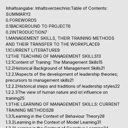
Inhaltsangabe: Inhaltsverzeichnis:Table of Contents:
SUMMARY2
0.FOREWORD5
0.1BACKGROUND TO PROJECT6
0.2INTRODUCTION7
1.MANAGEMENT SKILLS, THEIR TRAINING METHODS
AND THEIR TRANSFER TO THE WORKPLACE9
1.1CURRENT LITERATURE9
1.2THE TEACHING OF MANAGEMENT SKILLS13
1.2.1Content of Training: The Management Skills15
1.2.2Historical Background of Management Skills21
1.2.2.1Aspects of the development of leadership theories;
precursors to management skills21
1.2.2.2Historical steps and traditions of leadership styles22
1.2.2.3The view of human nature and ist influence on
training25
1.3THE LEARNING OF MANAGEMENT SKILLS: CURRENT
TRAINING METHODS28
1.3.1Learning in the Context of Behaviour Theory28
1.3.2Learning in the Context of Model Learning31