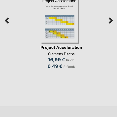
Project Acceleration
Clemens Dachs
16,99 €
Buch
6,49 €
E-Book