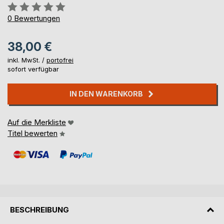
Bewertung::
0%
0
Bewertungen
38,00 €
inkl. MwSt. /
portofrei
sofort verfügbar
IN DEN WARENKORB
Auf die Merkliste
Titel bewerten
BESCHREIBUNG