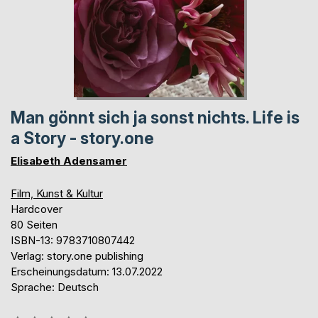
Man gönnt sich ja sonst nichts. Life is
a Story - story.one
Elisabeth Adensamer
Film, Kunst & Kultur
Hardcover
80 Seiten
ISBN-13: 9783710807442
Verlag: story.one publishing
Erscheinungsdatum: 13.07.2022
Sprache: Deutsch