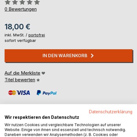
Bewertung::
0%
0
Bewertungen
18,00 €
inkl. MwSt. /
portofrei
sofort verfügbar
IN DEN WARENKORB
Auf die Merkliste
Titel bewerten
Datenschutzerklärung
Wir respektieren den Datenschutz
Wir nutzen Cookies und vergleichbare Technologien auf unserer
BESCHREIBUNG
Website. Einige von ihnen sind essenziell und technisch notwendig.
Daneben verwenden wir Analysemethoden (z. B. Cookies oder