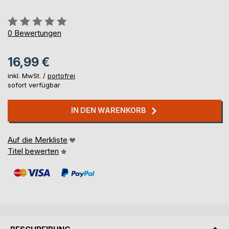
Bewertung::
0%
0
Bewertungen
16,99 €
inkl. MwSt. /
portofrei
sofort verfügbar
IN DEN WARENKORB
Auf die Merkliste
Titel bewerten