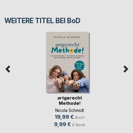
WEITERE TITEL BEI
BoD
artgerecht
Methode!
Nicola Schmidt
19,99 €
Buch
9,99 €
E-Book