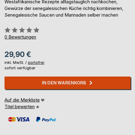
Westafrikanische Rezepte alltagstauglich nachkochen,
Gewürze der senegalesischen Küche richtig kombinieren,
Senegalesische Saucen und Marinaden selber machen
Bewertung::
0%
0
Bewertungen
29,90 €
inkl. MwSt. /
portofrei
sofort verfügbar
IN DEN WARENKORB
Auf die Merkliste
Titel bewerten