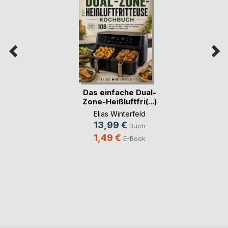
Das einfache Dual-
Zone-Heißluftfri(...)
Elias Winterfeld
13,99 €
Buch
1,49 €
E-Book