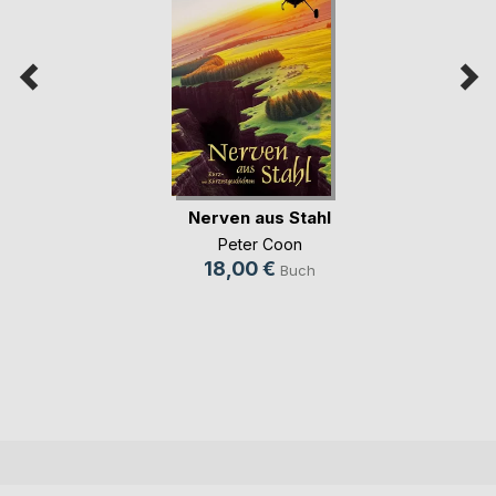
Nerven aus Stahl
Peter Coon
18,00 €
Buch