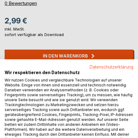
0%
0
Bewertungen
2,99 €
inkl. MwSt.
sofort verfügbar als Download
IN DEN WARENKORB
Datenschutzerklärung
Wir respektieren den Datenschutz
Auf die Merkliste
Titel bewerten
Wir nutzen Cookies und vergleichbare Technologien auf unserer
Website. Einige von ihnen sind essenziell und technisch notwendig.
Daneben verwenden wir Analysemethoden (z. B. Cookies oder
Fingerprints sowie serverseitiges Tracking), um zu messen, wie häufig
unsere Seite besucht und wie sie genutzt wird. Wir verwenden
Trackingtechnologien zu Marketingzwecken und setzen hierzu
serverseitiges Tracking sowie auch Drittanbieter ein, wodurch ggf.
geräteübergreifend Cookies, Fingerprints, Tracking-Pixel, IP-Adressen
sowie gehashte E-Mail-Adressen genutzt werden. Auf unserer Seite
betten wir zudem Drittinhalte von anderen Anbietern ein (Video-
BESCHREIBUNG
Plattformen). Wir haben auf die weitere Datenverarbeitung und ein
etwaiges Tracking durch den Drittanbieter keinen Einfluss. Mit deiner