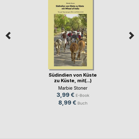
Südindien von Küste
zu Küste, mit(...)
Marbie Stoner
3,99 €
E-Book
8,99 €
Buch