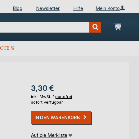
Blog
Newsletter
Hilfe
Mein Konto
Mein Wa
OTE %
3,30 €
inkl. MwSt. /
portofrei
sofort verfügbar
IN DEN WARENKORB
Auf die Merkliste