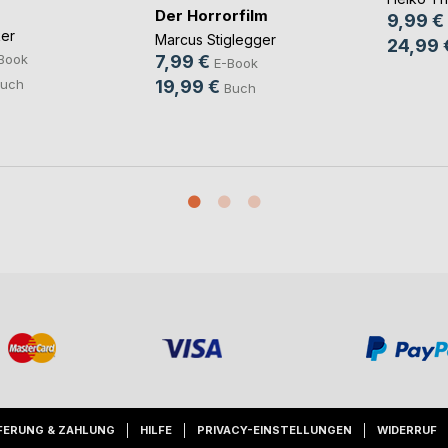
Der Horrorfilm
9,99 €
pausen
ker
Marcus Stiglegger
24,99 
7,99 €
Book
E-Book
19,99 €
uch
Buch
FERUNG & ZAHLUNG
HILFE
PRIVACY-EINSTELLUNGEN
WIDERRUF