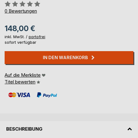
Bewertung::
0%
0
Bewertungen
148,00 €
inkl. MwSt. /
portofrei
sofort verfügbar
IN DEN WARENKORB
Auf die Merkliste
Titel bewerten
BESCHREIBUNG