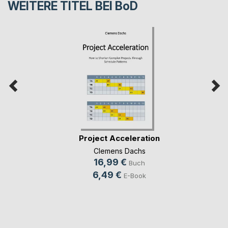
WEITERE TITEL BEI
BoD
Project Acceleration
Clemens Dachs
16,99 €
Buch
6,49 €
E-Book