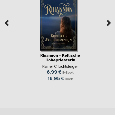
Rhiannon - Keltische
Hohepriesterin
Rainer C. Lichtsteiger
6,99 €
E-Book
16,95 €
Buch