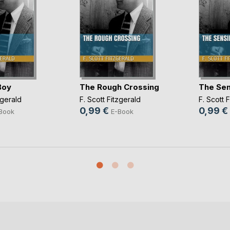
Boy
The Rough Crossing
The Sen
zgerald
F. Scott Fitzgerald
F. Scott 
0,99 €
0,99 €
Book
E-Book