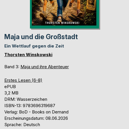
Maja und die Großstadt
Ein Wettlauf gegen die Zeit
Thorsten Winskowski
Band 3:
Maja und ihre Abenteuer
Erstes Lesen (6-8)
ePUB
3,2 MB
DRM: Wasserzeichen
ISBN-13: 9783696319687
Verlag: BoD - Books on Demand
Erscheinungsdatum: 08.06.2026
Sprache: Deutsch