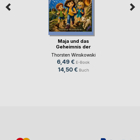
Maja und das
Geheimnis der
Berghöhle
Thorsten Winskowski
6,49 €
E-Book
14,50 €
Buch