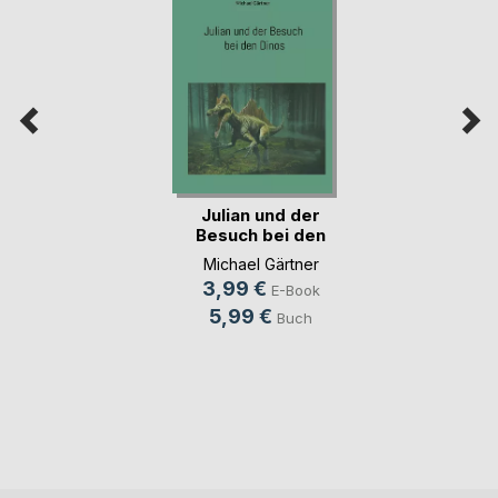
Julian und der
Besuch bei den
Dinos
Michael Gärtner
3,99 €
E-Book
5,99 €
Buch