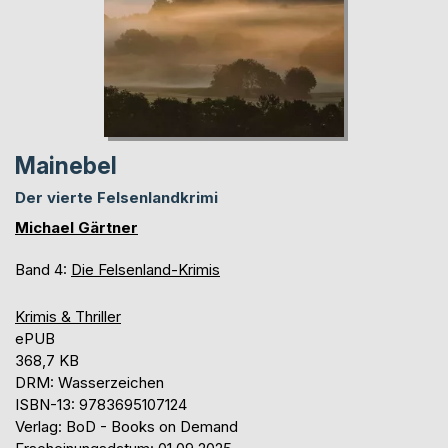
Mainebel
Der vierte Felsenlandkrimi
Michael Gärtner
Band 4:
Die Felsenland-Krimis
Krimis & Thriller
ePUB
368,7 KB
DRM: Wasserzeichen
ISBN-13: 9783695107124
Verlag: BoD - Books on Demand