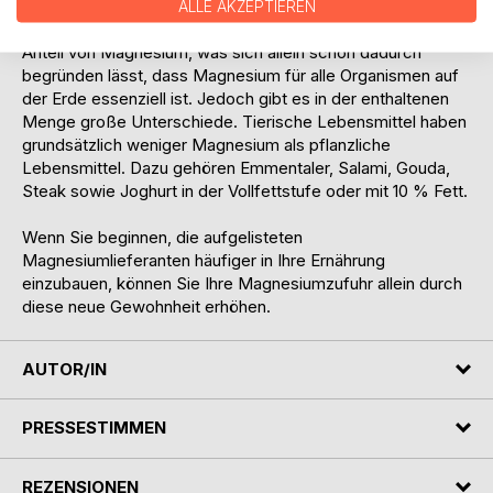
ALLE AKZEPTIEREN
Grundsätzlich enthalten die meisten Lebensmittel einen
Anteil von Magnesium, was sich allein schon dadurch
begründen lässt, dass Magnesium für alle Organismen auf
der Erde essenziell ist. Jedoch gibt es in der enthaltenen
Menge große Unterschiede. Tierische Lebensmittel haben
grundsätzlich weniger Magnesium als pflanzliche
Lebensmittel. Dazu gehören Emmentaler, Salami, Gouda,
Steak sowie Joghurt in der Vollfettstufe oder mit 10 % Fett.
Wenn Sie beginnen, die aufgelisteten
Magnesiumlieferanten häufiger in Ihre Ernährung
einzubauen, können Sie Ihre Magnesiumzufuhr allein durch
diese neue Gewohnheit erhöhen.
AUTOR/IN
PRESSESTIMMEN
REZENSIONEN