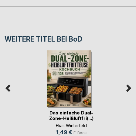
WEITERE TITEL BEI
BoD
Das einfache Dual-
Zone-Heißluftfri(...)
Elias Winterfeld
1,49 €
E-Book