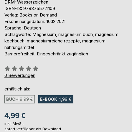
DRM: Wasserzeichen
ISBN-13: 9783755721109
Verlag: Books on Demand
Erscheinungsdatum: 10.12.2021
Sprache: Deutsch
Schlagworte: Magnesium, magnesium buch, magnesium
kochbuch, magnesiumreiche rezepte, magnesium
nahrungsmittel
Barrierefreiheit: Eingeschränkt zugänglich
Bewertung::
0%
0
Bewertungen
erhältlich als:
BUCH
9,99 €
E-BOOK
4,99 €
4,99 €
inkl. MwSt.
sofort verfügbar als Download