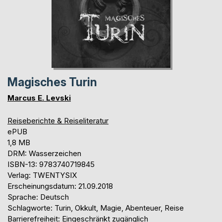
Magisches Turin
Marcus E. Levski
Reiseberichte & Reiseliteratur
ePUB
1,8 MB
DRM: Wasserzeichen
ISBN-13: 9783740719845
Verlag: TWENTYSIX
Erscheinungsdatum: 21.09.2018
Sprache: Deutsch
Schlagworte: Turin, Okkult, Magie, Abenteuer, Reise
Barrierefreiheit: Eingeschränkt zugänglich