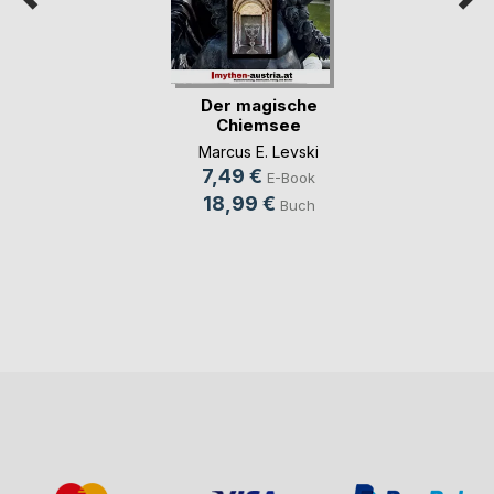
Der magische
Chiemsee
Marcus E. Levski
7,49 €
E-Book
18,99 €
Buch